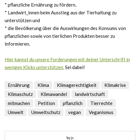
* pflanzliche Ernährung zu fördern,
* Landwirt_innen beim Ausstieg aus der Tierhaltung zu
unterstützen und
* die Bevölkerung über die Auswirkungen des Konsums von
pflanzlichen sowie von tierlichen Produkten besser zu
informieren.
Hier kannst du unsere Forderungen mit deiner Unterschrift in
wenigen Klicks unterstützen.
Sei dabei!
Ernährung
Klima
Klimagerechtigkeit
Klimakrise
Klimaschutz
Klimawandel
landwirtschaft
mitmachen
Petition
pflanzlich
Tierrechte
Umwelt
Umweltschutz
vegan
Veganismus
by js