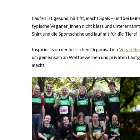
Laufen ist gesund, hält fit, macht Spaß – und bei kei
typische Veganer_innen nicht blass und unterernährt,
Shirt und die Sportschuhe und lauf mit für die Tiere!
Inspiriert von der britischen Organisation
Vegan Ru
um gemeinsam an Wettbewerben und privaten Laufg
macht.