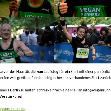
e vor der Haustür, die zum Laufsteg für ein Shirt mit einer persönlic
en will, greift auf ein beliebiges bereits vorhandenes Shirt zurück
nners Berlin zu laufen, schreib einfach eine Mail an info@veganrunn
 Verstärkung!
eganrunners.de
.