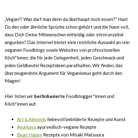
„Vegan?! Was darf man denn da überhaupt noch essen?“ Hast
Du den oder ähnliche Sprüche schon gehört und die Nase voll,
dass Dich Deine Mitmenschen mitleidig oder stirnrunzelnd
angucken? Das Internet bietet eine reichliche Auswahl an rein
veganen Foodblogs sowie Websites von professionellen
Köch*innen, die für jede Gelegenheit, jeden Geschmack und
jeden Geldbeutel Rezeptideen parathalten. Wir finden, das
überzeugendste Argument für Veganismus geht durch den
Magen!
Hier listen wir
berlinbasierte
Foodblogger*innen und
Köch*innen auf.
Art & Almonds
liebevoll bebilderte Rezepte und Kunst
Ayurkaya
ayurvedisch-vegane Rezepte
Bean‘ Happy
Rezepte von Misaki Matsuura