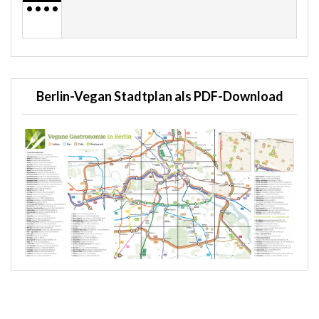
•
•
•
•
Berlin-Vegan Stadtplan als PDF-Download