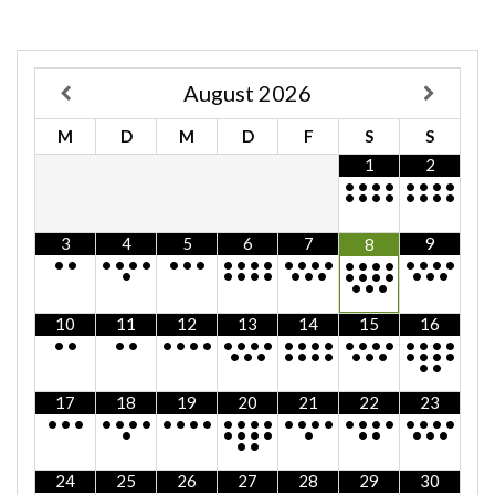
August
2026
M
D
M
D
F
S
S
1
2
•
•
•
•
•
•
•
•
•
•
•
•
•
•
•
•
3
4
5
6
7
9
8
•
•
•
•
•
•
•
•
•
•
•
•
•
•
•
•
•
•
•
•
•
•
•
•
•
•
•
•
•
•
•
•
•
•
•
•
•
•
•
•
•
•
•
10
11
12
13
14
15
16
•
•
•
•
•
•
•
•
•
•
•
•
•
•
•
•
•
•
•
•
•
•
•
•
•
•
•
•
•
•
•
•
•
•
•
•
•
•
•
•
17
18
19
20
21
22
23
•
•
•
•
•
•
•
•
•
•
•
•
•
•
•
•
•
•
•
•
•
•
•
•
•
•
•
•
•
•
•
•
•
•
•
•
•
•
•
•
24
25
26
27
28
29
30