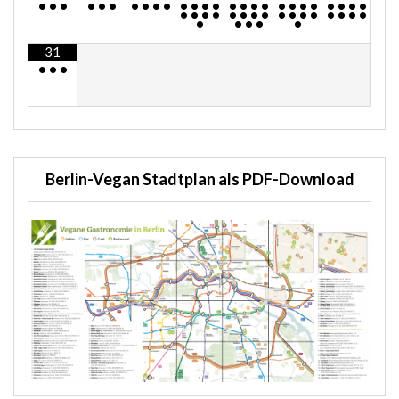
•
•
•
•
•
•
•
•
•
•
•
•
•
•
•
•
•
•
•
•
•
•
•
•
•
•
•
•
•
•
•
•
•
•
•
•
•
•
•
•
•
•
•
•
•
•
•
31
•
•
•
Berlin-Vegan Stadtplan als PDF-Download