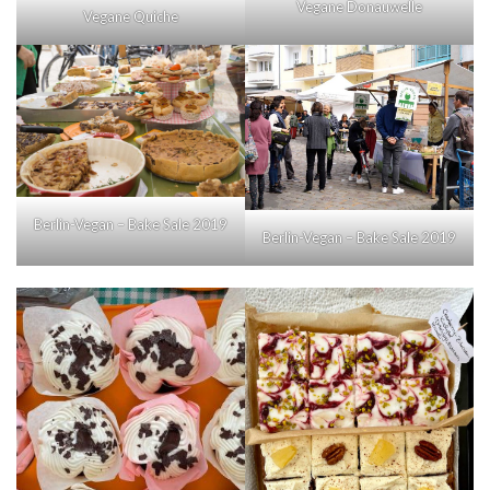
Vegane Donauwelle
Vegane Quiche
Berlin-Vegan – Bake Sale 2019
Berlin-Vegan – Bake Sale 2019