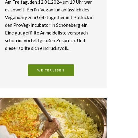
Am Freitag, den 12.01.2024 um 19 Uhr war
es soweit: Berlin-Vegan lud anlässlich des
Veganuary zum Get-together mit Potluck in
den ProVeg-Incubator in Schöneberg ein.
Eine gut gefüllte Anmeldeliste versprach
schon im Vorfeld großen Zuspruch. Und
dieser sollte sich eindrucksvoll…
WEITERLESEN