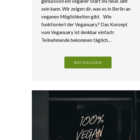
genussvoll ein veganer Start ins neue Jahr
sein kann. Wir zeigen dir, was es in Berlin an
veganen Möglichkeiten gibt. Wie
funktioniert der Veganuary? Das Konzept
vom Veganuary ist denkbar einfach:
Teilnehmende bekommen täglich…
WEITERLESEN