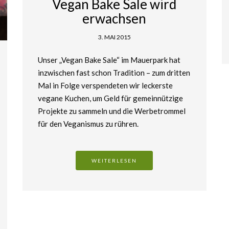
Vegan Bake Sale wird
erwachsen
3. MAI 2015
Unser „Vegan Bake Sale“ im Mauerpark hat
inzwischen fast schon Tradition – zum dritten
Mal in Folge verspendeten wir leckerste
vegane Kuchen, um Geld für gemeinnützige
Projekte zu sammeln und die Werbetrommel
für den Veganismus zu rühren.
WEITERLESEN