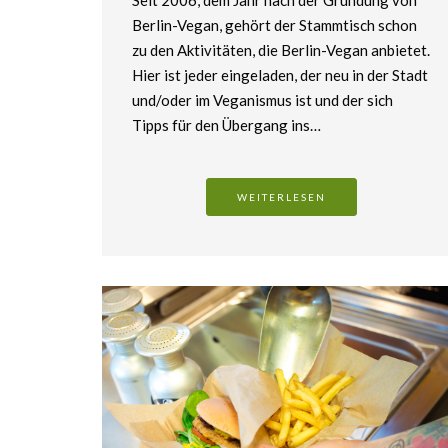
Seit 2006, dem Jahr nach der Gründung von
Berlin-Vegan, gehört der Stammtisch schon
zu den Aktivitäten, die Berlin-Vegan anbietet.
Hier ist jeder eingeladen, der neu in der Stadt
und/oder im Veganismus ist und der sich
Tipps für den Übergang ins…
WEITERLESEN