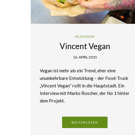
REZENSION
Vincent Vegan
16. APRIL 2015
Vegan ist mehr als ein Trend, eher eine
unumkehrbare Entwicklung – der Food-Truck
„Vincent Vegan“ rollt in die Hauptstadt. Ein
Interview mit Marko Roscher, der No 1 hinter
dem Projekt.
WEITERLESEN