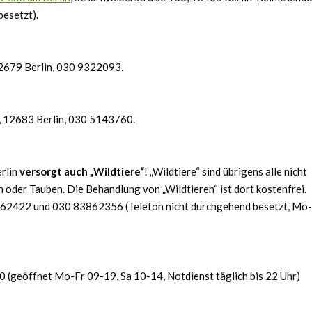
esetzt).
12679 Berlin, 030 9322093.
2, 12683 Berlin, 030 5143760.
rlin
versorgt auch „Wildtiere“
! „Wildtiere“ sind übrigens alle nicht
n oder Tauben. Die Behandlung von „Wildtieren“ ist dort kostenfrei.
62422 und 030 83862356 (Telefon nicht durchgehend besetzt, Mo-
 (geöffnet Mo-Fr 09-19, Sa 10-14, Notdienst täglich bis 22 Uhr)