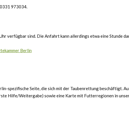
, 0331 973034.
e Uhr verfügbar sind. Die Anfahrt kann allerdings etwa eine Stunde da
ztekammer Berlin
erlin-spezifische Seite, die sich mit der Taubenrettung beschäftigt. 
Erste Hilfe/Weitergabe) sowie eine Karte mit Futterregionen in unse