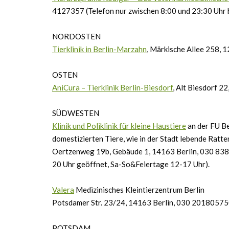
4127357 (Telefon nur zwischen 8:00 und 23:30 Uhr b
NORDOSTEN
Tierklinik in Berlin-Marzahn
, Märkische Allee 258, 
OSTEN
AniCura – Tierklinik Berlin-Biesdorf
, Alt Biesdorf 2
SÜDWESTEN
Klinik und Poliklinik für kleine Haustiere
an der FU Be
domestizierten Tiere, wie in der Stadt lebende Ratte
Oertzenweg 19b, Gebäude 1, 14163 Berlin, 030 838
20 Uhr geöffnet, Sa-So&Feiertage 12-17 Uhr).
Valera
Medizinisches Kleintierzentrum Berlin
Potsdamer Str. 23/24, 14163 Berlin, 030 201805750
POTSDAM