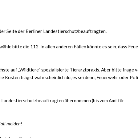
der Seite der Berliner Landestierschutzbeauftragten.
 wähle bitte die 112. In allen anderen Fällen könnte es sein, dass Fe
chste auf „Wildtiere“ spezialisierte Tierarztpraxis. Aber bitte frage 
Die Kosten trägst wahrscheinlich du, es sei denn, Feuerwehr oder Poli
ner Landestierschutzbeauftragten übernommen (bis zum Amt für
Mail melden!