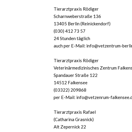
Tierarztpraxis Rödiger
Scharnweberstraße 136
13405 Berlin (Reinickendorf)
(030) 412 73 57
24 Stunden täglich
auch per E-Mail: info@vetzentrum-berli
Tierarztpraxis Rödiger
Veterinärmedizinisches Zentrum Falken
Spandauer Straße 122
14512 Falkensee
(03322) 209868
per E-Mail: info@vetzenrum-falkensee.
Tierarztpraxis Rafael
(Catharina Grasnick)
Alt Zepernick 22