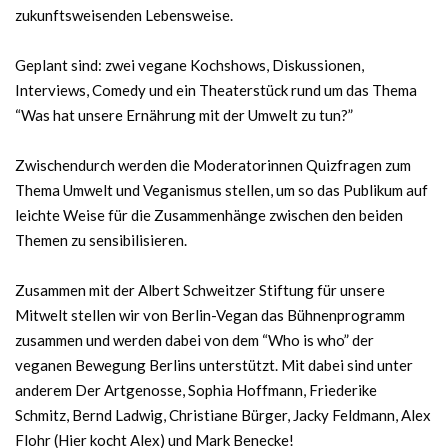
zukunftsweisenden Lebensweise.
Geplant sind: zwei vegane Kochshows, Diskussionen,
Interviews, Comedy und ein Theaterstück rund um das Thema
“Was hat unsere Ernährung mit der Umwelt zu tun?”
Zwischendurch werden die Moderatorinnen Quizfragen zum
Thema Umwelt und Veganismus stellen, um so das Publikum auf
leichte Weise für die Zusammenhänge zwischen den beiden
Themen zu sensibilisieren.
Zusammen mit der Albert Schweitzer Stiftung für unsere
Mitwelt stellen wir von Berlin-Vegan das Bühnenprogramm
zusammen und werden dabei von dem “Who is who” der
veganen Bewegung Berlins unterstützt. Mit dabei sind unter
anderem Der Artgenosse, Sophia Hoffmann, Friederike
Schmitz, Bernd Ladwig, Christiane Bürger, Jacky Feldmann, Alex
Flohr (Hier kocht Alex) und Mark Benecke!