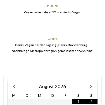
ZURÜCK
Vegan Bake Sale 2022 von Berlin-Vegan
WEITER
Berlin-Vegan bei der Tagung „Berlin-Brandenburg –
Nachhaltige Metropolenregion gemeinsam entwickeln!“
August
2026
M
D
M
D
F
S
S
1
2