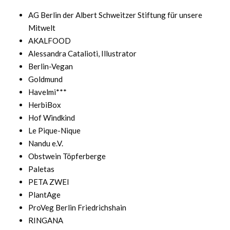
AG Berlin der Albert Schweitzer Stiftung für unsere
Mitwelt
AKALFOOD
Alessandra Catalioti, Illustrator
Berlin-Vegan
Goldmund
Havelmi***
HerbiBox
Hof Windkind
Le Pique-Nique
Nandu e.V.
Obstwein Töpferberge
Paletas
PETA ZWEI
PlantAge
ProVeg Berlin Friedrichshain
RINGANA