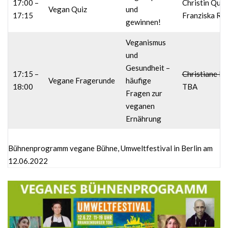
17:00 –
Christin Qua
Vegan Quiz
und
17:15
Franziska Ra
gewinnen!
Veganismus
und
Gesundheit –
17:15 –
Christiane Bü
Vegane Fragerunde
häufige
18:00
TBA
Fragen zur
veganen
Ernährung
Bühnenprogramm vegane Bühne, Umweltfestival in Berlin am
12.06.2022