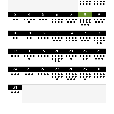
•
•
•
•
•
•
•
•
•
•
•
•
•
•
•
•
3
4
5
6
7
9
8
•
•
•
•
•
•
•
•
•
•
•
•
•
•
•
•
•
•
•
•
•
•
•
•
•
•
•
•
•
•
•
•
•
•
•
•
•
•
•
•
•
•
•
10
11
12
13
14
15
16
•
•
•
•
•
•
•
•
•
•
•
•
•
•
•
•
•
•
•
•
•
•
•
•
•
•
•
•
•
•
•
•
•
•
•
•
•
•
•
•
17
18
19
20
21
22
23
•
•
•
•
•
•
•
•
•
•
•
•
•
•
•
•
•
•
•
•
•
•
•
•
•
•
•
•
•
•
•
•
•
•
•
•
•
•
•
•
24
25
26
27
28
29
30
•
•
•
•
•
•
•
•
•
•
•
•
•
•
•
•
•
•
•
•
•
•
•
•
•
•
•
•
•
•
•
•
•
•
•
•
•
•
•
•
•
•
•
•
•
•
•
31
•
•
•