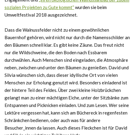
sozialen Projekten zu Gute kommt“
wurden sie beim
Umweltfestival 2018 ausgezeichnet.
Dass die Walnussfelder nicht zu einem gewöhnlichen
Bauernhof gehören, wird nicht nur durch die Namensschilder an
den Bäumen schnell klar. Es gibt keine Zäune. Das freut nicht
nur die Wildschweine, die den Boden nach Essbarem
durchwühlen. Auch Menschen sind eingeladen, die Atmosphäre
neben, zwischen und unter den Bäumen zu genießen. David und
Silvia wünschen sich, dass dieser idyllische Ort von vielen
Menschen zur Erholung genutzt wird. Besonders einladend ist
der hintere Teil des Feldes. Über zwei kleine Holzbrückchen
gelangt man zu einer mächtigen Eiche, unter der Sitzbänke zum
Entspannen und Picknicken einladen. Und zum Lesen. Wer seine
Lektüre vergessen hat, kann sich am Büchereck in regenfesten
Schränkchen bedienen, oder auch was für andere
Besucher_innen da lassen. Auch dieses Fleckchen ist für David