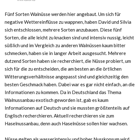
Fünf Sorten Walnüsse werden hier angebaut. Um sich für
negative Wettereinflüsse zu wappnen, haben David und Silvia
sich entschlossen, mehrere Sorten anzubauen. Diese fünf
Sorten, die alle leicht zu knacken sind und intensiv nussig, leicht
süßlich und im Vergleich zu anderen Walnüssen kaum bitter
schmecken, haben sie in langer Arbeit ausgesucht. Mehrere
dutzend Sorten haben sie recherchiert, die Nüsse probiert, um
sich für die zu entscheiden, die am besten an die örtlichen
Witterungsverhältnisse angepasst sind und gleichzeitig den
besten Geschmack haben. Dabei war es gar nicht einfach, an die
Informationen zu kommen. Da in Deutschland das Thema
Walnussanbau exotisch geworden ist, gab es kaum
Informationen auf Deutsch und sie mussten größtenteils auf
Englisch recherchieren. Aktuell recherchieren sie zum
Haselnussanbau, denn auch Haselnüsse sollen hier wachsen.
Nüsse gelten als wasserintensiv und hoher Nusskonsum wird