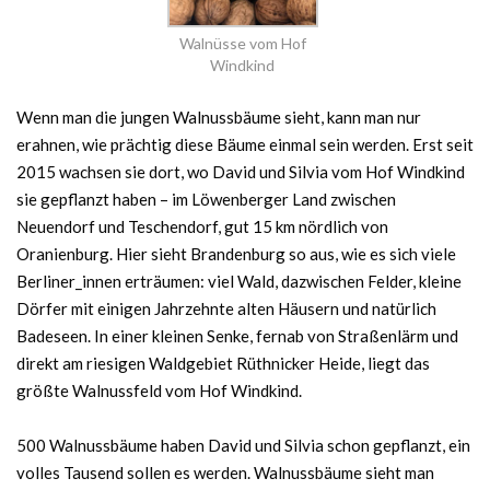
Walnüsse vom Hof
Windkind
Wenn man die jungen Walnussbäume sieht, kann man nur
erahnen, wie prächtig diese Bäume einmal sein werden. Erst seit
2015 wachsen sie dort, wo David und Silvia vom Hof Windkind
sie gepflanzt haben – im Löwenberger Land zwischen
Neuendorf und Teschendorf, gut 15 km nördlich von
Oranienburg. Hier sieht Brandenburg so aus, wie es sich viele
Berliner_innen erträumen: viel Wald, dazwischen Felder, kleine
Dörfer mit einigen Jahrzehnte alten Häusern und natürlich
Badeseen. In einer kleinen Senke, fernab von Straßenlärm und
direkt am riesigen Waldgebiet Rüthnicker Heide, liegt das
größte Walnussfeld vom Hof Windkind.
500 Walnussbäume haben David und Silvia schon gepflanzt, ein
volles Tausend sollen es werden. Walnussbäume sieht man