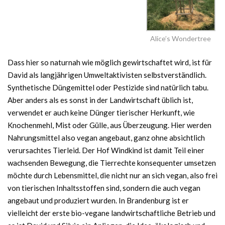
Alice’s Wondertree
Dass hier so naturnah wie möglich gewirtschaftet wird, ist für
David als langjährigen Umweltaktivisten selbstverständlich.
Synthetische Düngemittel oder Pestizide sind natürlich tabu.
Aber anders als es sonst in der Landwirtschaft üblich ist,
verwendet er auch keine Dünger tierischer Herkunft, wie
Knochenmehl, Mist oder Gülle, aus Überzeugung. Hier werden
Nahrungsmittel also vegan angebaut, ganz ohne absichtlich
verursachtes Tierleid. Der Hof Windkind ist damit Teil einer
wachsenden Bewegung, die Tierrechte konsequenter umsetzen
möchte durch Lebensmittel, die nicht nur an sich vegan, also frei
von tierischen Inhaltsstoffen sind, sondern die auch vegan
angebaut und produziert wurden. In Brandenburg ist er
vielleicht der erste bio-vegane landwirtschaftliche Betrieb und