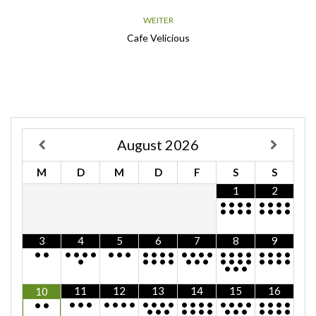
WEITER
Cafe Velicious
August
2026
M
D
M
D
F
S
S
1
2
•
•
•
•
•
•
•
•
•
•
•
•
•
•
•
•
3
4
5
6
7
8
9
•
•
•
•
•
•
•
•
•
•
•
•
•
•
•
•
•
•
•
•
•
•
•
•
•
•
•
•
•
•
•
•
•
•
•
•
•
•
•
•
•
•
•
•
11
12
13
14
15
16
10
•
•
•
•
•
•
•
•
•
•
•
•
•
•
•
•
•
•
•
•
•
•
•
•
•
•
•
•
•
•
•
•
•
•
•
•
•
•
•