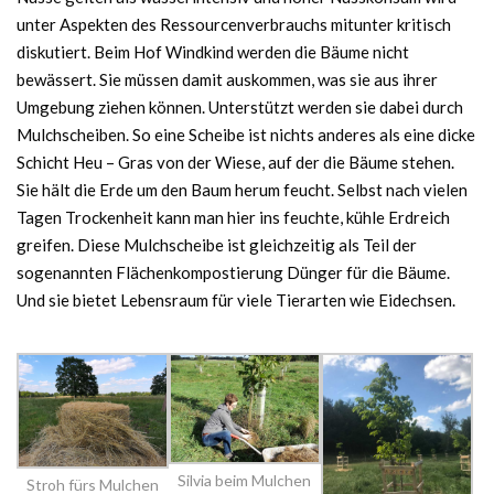
unter Aspekten des Ressourcenverbrauchs mitunter kritisch
diskutiert. Beim Hof Windkind werden die Bäume nicht
bewässert. Sie müssen damit auskommen, was sie aus ihrer
Umgebung ziehen können. Unterstützt werden sie dabei durch
Mulchscheiben. So eine Scheibe ist nichts anderes als eine dicke
Schicht Heu – Gras von der Wiese, auf der die Bäume stehen.
Sie hält die Erde um den Baum herum feucht. Selbst nach vielen
Tagen Trockenheit kann man hier ins feuchte, kühle Erdreich
greifen. Diese Mulchscheibe ist gleichzeitig als Teil der
sogenannten Flächenkompostierung Dünger für die Bäume.
Und sie bietet Lebensraum für viele Tierarten wie Eidechsen.
Silvia beim Mulchen
Stroh fürs Mulchen