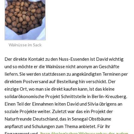
Walnüsse im Sack
Der direkte Kontakt zu den Nuss-Essenden ist David wichtig
und so möchte er die Walnüsse nicht anonym an Geschäfte
liefern. Sie werden stattdessen zu angekündigten Terminen per
direktem Postversand auf Bestellung hin verschickt. Der
einzige Ort, wo man sie direkt kaufen kann, ist das kleine
solidarökonomische Projekt Schnittstelle in Berlin-Kreuzberg.
Einen Teil der Einnahmen leiten David und Silvia übrigens an
soziale Projekte weiter. Zuletzt war das ein Projekt der
Naturfreunde Deutschland, das in Senegal Obstbäume
anpflanzt und Schulungen zum Thema anbietet. Für ihr
Engagement und
„ihren ökologischen Walnussanbau der zudem