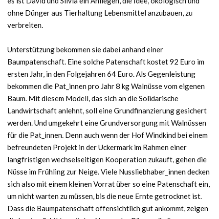
es ist David und Silvia ein Anliegen, die Idee, ökologisch und
ohne Dünger aus Tierhaltung Lebensmittel anzubauen, zu
verbreiten.
Unterstützung bekommen sie dabei anhand einer
Baumpatenschaft. Eine solche Patenschaft kostet 92 Euro im
ersten Jahr, in den Folgejahren 64 Euro. Als Gegenleistung
bekommen die Pat_innen pro Jahr 8 kg Walnüsse vom eigenen
Baum. Mit diesem Modell, das sich an die Solidarische
Landwirtschaft anlehnt, soll eine Grundfinanzierung gesichert
werden. Und umgekehrt eine Grundversorgung mit Walnüssen
für die Pat_innen. Denn auch wenn der Hof Windkind bei einem
befreundeten Projekt in der Uckermark im Rahmen einer
langfristigen wechselseitigen Kooperation zukauft, gehen die
Nüsse im Frühling zur Neige. Viele Nussliebhaber_innen decken
sich also mit einem kleinen Vorrat über so eine Patenschaft ein,
um nicht warten zu müssen, bis die neue Ernte getrocknet ist.
Dass die Baumpatenschaft offensichtlich gut ankommt, zeigen