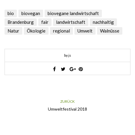
bio
biovegan
biovegane landwirtschaft
Brandenburg
fair
landwirtschaft
nachhaltig
Natur
Ökologie
regional
Umwelt
Walnüsse
by js
ZURÜCK
Umweltfestival 2018