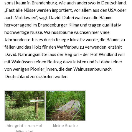
sonst kaum in Brandenburg, wie auch anderswo in Deutschland.
„Fast alle Nüsse werden importiert, vor allem aus den USA oder
auch Moldawien“, sagt David. Dabei wachsen die Bäume
hervorragend im Brandenburger Klima und tragen qualitativ
hochwertige Nüsse. Walnussbäume wuchsen hier viele
Jahrhunderte, bis es durch Kriege lukrativ wurde, die Bäume zu
fällen und das Holz für den Waffenbau zu verwenden, erzählt
David. Nahrungsmittel aus der Region – der Hof Windkind will
mit Walnüssen seinen Beitrag dazu leisten und ist dabei einer
von wenigen Pionier_innen, die den Walnussanbau nach
Deutschland zurückholen wollen.
hier geht’s zum Hof
kleine Brücke
Windkind