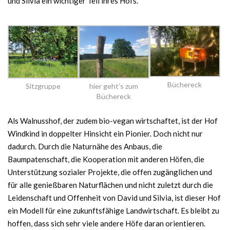
und Silvia ein wichtiger Teil ihres Hofs.
Büchereck
Sitzgruppe
hier geht’s zum
Büchereck
Als Walnusshof, der zudem bio-vegan wirtschaftet, ist der Hof
Windkind in doppelter Hinsicht ein Pionier. Doch nicht nur
dadurch. Durch die Naturnähe des Anbaus, die
Baumpatenschaft, die Kooperation mit anderen Höfen, die
Unterstützung sozialer Projekte, die offen zugänglichen und
für alle genießbaren Naturflächen und nicht zuletzt durch die
Leidenschaft und Offenheit von David und Silvia, ist dieser Hof
ein Modell für eine zukunftsfähige Landwirtschaft. Es bleibt zu
hoffen, dass sich sehr viele andere Höfe daran orientieren.