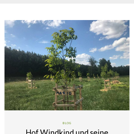
BLOG
Hof Windkind und seine