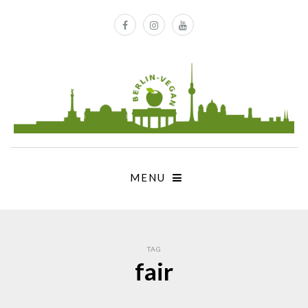
MENU
TAG
fair