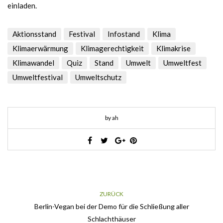
einladen.
Aktionsstand
Festival
Infostand
Klima
Klimaerwärmung
Klimagerechtigkeit
Klimakrise
Klimawandel
Quiz
Stand
Umwelt
Umweltfest
Umweltfestival
Umweltschutz
by ah
ZURÜCK
Berlin-Vegan bei der Demo für die Schließung aller
Schlachthäuser