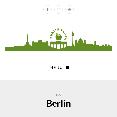
MENU
TAG
Berlin