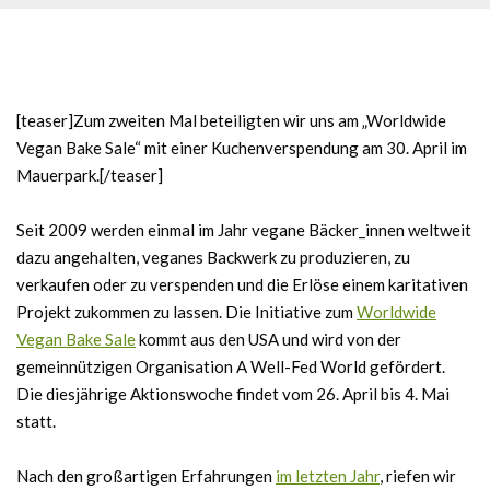
[teaser]Zum zweiten Mal beteiligten wir uns am „Worldwide
Vegan Bake Sale“ mit einer Kuchenverspendung am 30. April im
Mauerpark.[/teaser]
Seit 2009 werden einmal im Jahr vegane Bäcker_innen weltweit
dazu angehalten, veganes Backwerk zu produzieren, zu
verkaufen oder zu verspenden und die Erlöse einem ka­ri­ta­tiven
Projekt zukommen zu lassen. Die Initiative zum
Worldwide
Vegan Bake Sale
kommt aus den USA und wird von der
gemeinnützigen Organisation A Well-Fed World gefördert.
Die diesjährige Aktionswoche findet vom 26. April bis 4. Mai
statt.
Nach den großartigen Erfahrungen
im letzten Jahr
, riefen wir