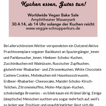
Bei allerschönstem Wetter verspendeten ein Dutzend Aktive
Prachtexemplare veganer Backkunst an Spaziergänger_innen
und Parkbesucher_innen: Himbeer-Schoko-Kuchen,
Zucchinikuchen mit Walnüssen, Russischer Zupfkuchen,
glutenfreier Rhabarber- und Zitronenkuchen, White Chocolate
Cashew Cookies, Mohnkuchen mit Haselnussstreuseln,
Erdbeer-Rhabarber-Cheesecake, Mandel-Schoko-Kirsch-
Teilchen, Zitronenmuffins, Mohn-Marzipan-Kuchen,
schokoladige Brownies – es blieb kaum ein Krümel übrig. Einige
(skeptische) Menschen suchten uns sogar mehrfach auf, weil’s
so lecker war. Positiver und unaufdringlicher lässt sich die