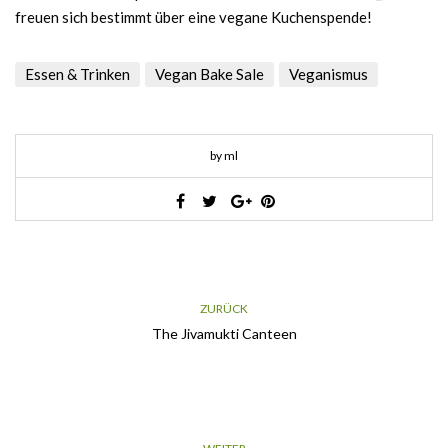
freuen sich bestimmt über eine vegane Kuchenspende!
Essen & Trinken
Vegan Bake Sale
Veganismus
by ml
ZURÜCK
The Jivamukti Canteen