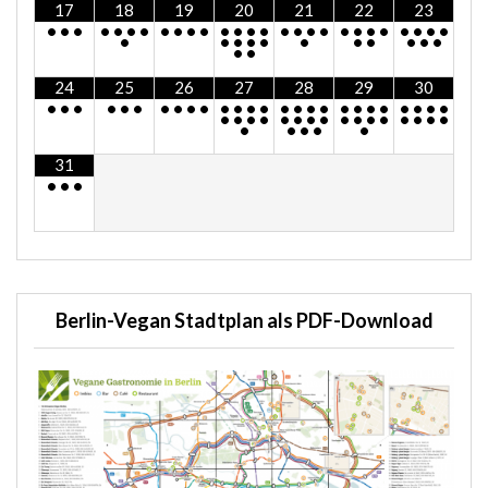
17
18
19
20
21
22
23
•
•
•
•
•
•
•
•
•
•
•
•
•
•
•
•
•
•
•
•
•
•
•
•
•
•
•
•
•
•
•
•
•
•
•
•
•
•
•
•
24
25
26
27
28
29
30
•
•
•
•
•
•
•
•
•
•
•
•
•
•
•
•
•
•
•
•
•
•
•
•
•
•
•
•
•
•
•
•
•
•
•
•
•
•
•
•
•
•
•
•
•
•
•
31
•
•
•
Berlin-Vegan Stadtplan als PDF-Download