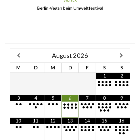
WEITER
Berlin-Vegan beim Umweltfestival
August
2026
M
D
M
D
F
S
S
1
2
•
•
•
•
•
•
•
•
•
•
•
•
•
•
•
•
3
4
5
7
8
9
6
•
•
•
•
•
•
•
•
•
•
•
•
•
•
•
•
•
•
•
•
•
•
•
•
•
•
•
•
•
•
•
•
•
•
•
•
•
•
•
•
•
•
•
10
11
12
13
14
15
16
•
•
•
•
•
•
•
•
•
•
•
•
•
•
•
•
•
•
•
•
•
•
•
•
•
•
•
•
•
•
•
•
•
•
•
•
•
•
•
•