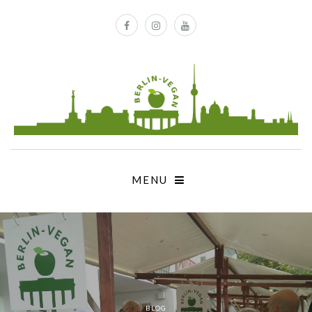
MENU
BLOG