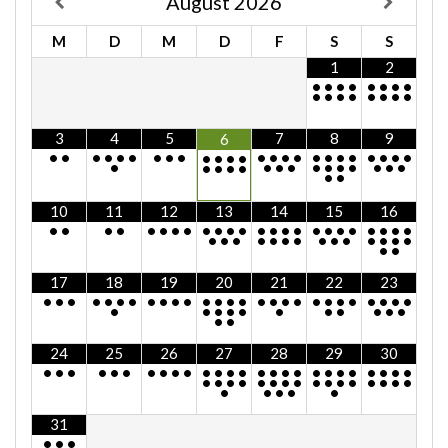
August
2026
M
D
M
D
F
S
S
1
2
•
•
•
•
•
•
•
•
•
•
•
•
•
•
•
•
3
4
5
7
8
9
6
•
•
•
•
•
•
•
•
•
•
•
•
•
•
•
•
•
•
•
•
•
•
•
•
•
•
•
•
•
•
•
•
•
•
•
•
•
•
•
•
•
•
10
11
12
13
14
15
16
•
•
•
•
•
•
•
•
•
•
•
•
•
•
•
•
•
•
•
•
•
•
•
•
•
•
•
•
•
•
•
•
•
•
•
•
•
•
•
•
17
18
19
20
21
22
23
•
•
•
•
•
•
•
•
•
•
•
•
•
•
•
•
•
•
•
•
•
•
•
•
•
•
•
•
•
•
•
•
•
•
•
•
•
•
•
•
24
25
26
27
28
29
30
•
•
•
•
•
•
•
•
•
•
•
•
•
•
•
•
•
•
•
•
•
•
•
•
•
•
•
•
•
•
•
•
•
•
•
•
•
•
•
•
•
•
•
•
•
•
•
31
•
•
•