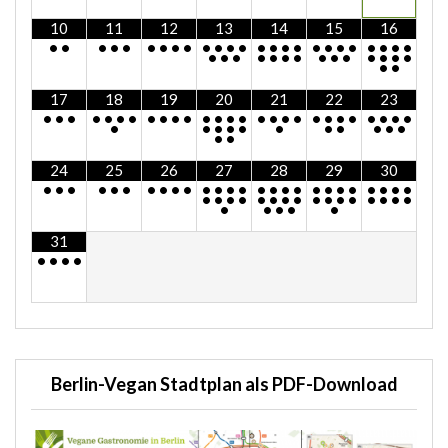
10
11
12
13
14
15
16
•
•
•
•
•
•
•
•
•
•
•
•
•
•
•
•
•
•
•
•
•
•
•
•
•
•
•
•
•
•
•
•
•
•
•
•
•
•
•
•
•
17
18
19
20
21
22
23
•
•
•
•
•
•
•
•
•
•
•
•
•
•
•
•
•
•
•
•
•
•
•
•
•
•
•
•
•
•
•
•
•
•
•
•
•
•
•
•
24
25
26
27
28
29
30
•
•
•
•
•
•
•
•
•
•
•
•
•
•
•
•
•
•
•
•
•
•
•
•
•
•
•
•
•
•
•
•
•
•
•
•
•
•
•
•
•
•
•
•
•
•
•
31
•
•
•
•
Berlin-Vegan Stadtplan als PDF-Download