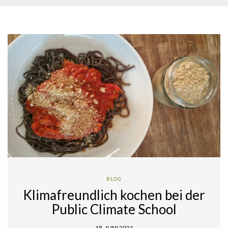
BLOG
Klimafreundlich kochen bei der
Public Climate School
18. JUNI 2021