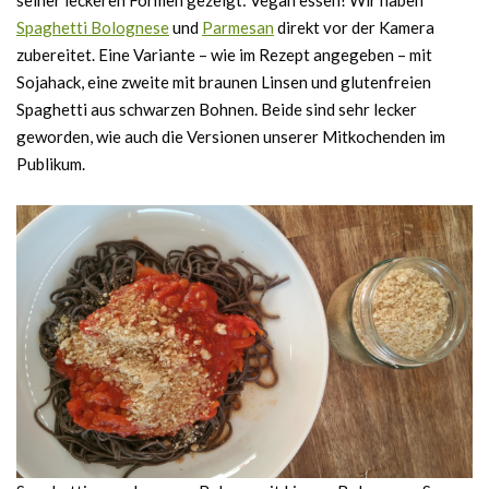
seiner leckeren Formen gezeigt: Vegan essen! Wir haben
Spaghetti Bolognese
und
Parmesan
direkt vor der Kamera
zubereitet. Eine Variante – wie im Rezept angegeben – mit
Sojahack, eine zweite mit braunen Linsen und glutenfreien
Spaghetti aus schwarzen Bohnen. Beide sind sehr lecker
geworden, wie auch die Versionen unserer Mitkochenden im
Publikum.