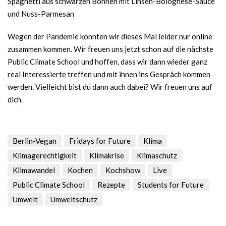
Spaghetti aus schwarzen Bohnen mit Linsen-Bolognese-Sauce
und Nuss-Parmesan
Wegen der Pandemie konnten wir dieses Mal leider nur online
zusammen kommen. Wir freuen uns jetzt schon auf die nächste
Public Climate School und hoffen, dass wir dann wieder ganz
real Interessierte treffen und mit ihnen ins Gespräch kommen
werden. Vielleicht bist du dann auch dabei? Wir freuen uns auf
dich.
Berlin-Vegan
Fridays for Future
Klima
Klimagerechtigkeit
Klimakrise
Klimaschutz
Klimawandel
Kochen
Kochshow
Live
Public Climate School
Rezepte
Students for Future
Umwelt
Umweltschutz