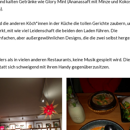
und kalten Getränke wie Glory Mint (Ananassaft mit Minze und Koko
).
d die anderen Köch*innen in der Küche die tollen Gerichte zaubern, u
t, mit wie viel Leidenschaft die beiden den Laden führen. Die
infachen, aber außergewöhnlichen Designs, die die zwei selbst herge
rs als in vielen anderen Restaurants, keine Musik gespielt wird. Di
statt sich schweigend mit ihrem Handy gegenüberzusitzen.