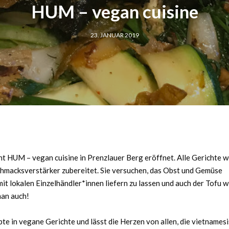
HUM – vegan cuisine
23. JANUAR 2019
nt HUM – vegan cuisine in Prenzlauer Berg eröffnet. Alle Gerichte 
chmacksverstärker zubereitet. Sie versuchen, das Obst und Gemüse
t lokalen Einzelhändler*innen liefern zu lassen und auch der Tofu wi
man auch!
te in vegane Gerichte und lässt die Herzen von allen, die vietnames