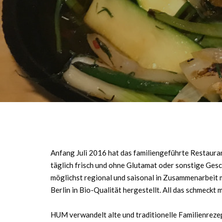
Anfang Juli 2016 hat das familiengeführte Restaura
täglich frisch und ohne Glutamat oder sonstige Ges
möglichst regional und saisonal in Zusammenarbeit mi
Berlin in Bio-Qualität hergestellt. All das schmeckt 
HUM verwandelt alte und traditionelle Familienrezep