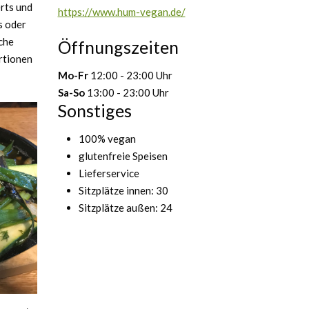
rts und
https://www.hum-vegan.de/
s oder
che
Öffnungszeiten
ortionen
Mo-Fr
12:00 - 23:00 Uhr
Sa-So
13:00 - 23:00 Uhr
Sonstiges
100% vegan
glutenfreie Speisen
Lieferservice
Sitzplätze innen: 30
Sitzplätze außen: 24