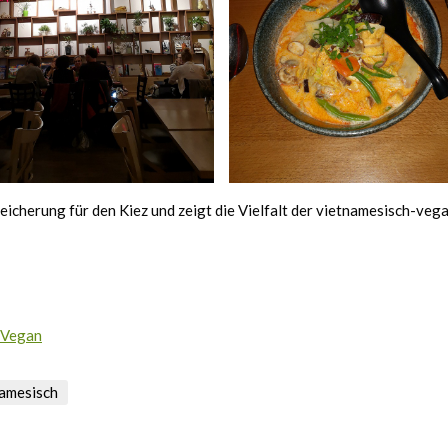
reicherung für den Kiez und zeigt die Vielfalt der vietnamesisch-veg
-Vegan
namesisch