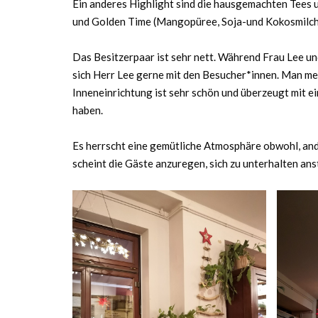
Ein anderes Highlight sind die hausgemachten Tees 
und Golden Time (Mangopüree, Soja-und Kokosmilch
Das Besitzerpaar ist sehr nett. Während Frau Lee un
sich Herr Lee gerne mit den Besucher*innen. Man merk
Inneneinrichtung ist sehr schön und überzeugt mit e
haben.
Es herrscht eine gemütliche Atmosphäre obwohl, ande
scheint die Gäste anzuregen, sich zu unterhalten an