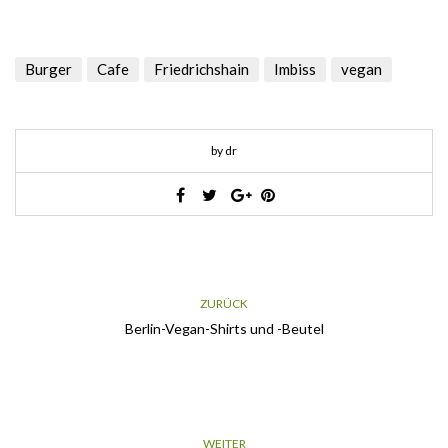
Burger
Cafe
Friedrichshain
Imbiss
vegan
by dr
ZURÜCK
Berlin-Vegan-Shirts und -Beutel
WEITER