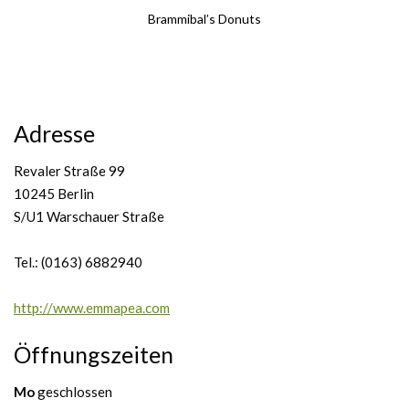
Brammibal’s Donuts
Adresse
Revaler Straße 99
10245 Berlin
S/U1 Warschauer Straße
Tel.: (0163) 6882940
http://www.emmapea.com
Öffnungszeiten
Mo
geschlossen