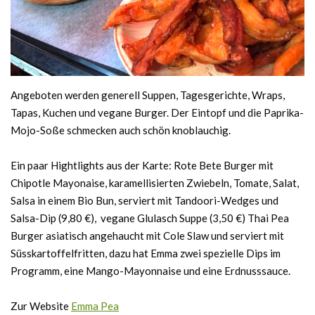
Angeboten werden generell Suppen, Tagesgerichte, Wraps,
Tapas, Kuchen und vegane Burger. Der Eintopf und die Paprika-
Mojo-Soße schmecken auch schön knoblauchig.
Ein paar Hightlights aus der Karte: Rote Bete Burger mit
Chipotle Mayonaise, karamellisierten Zwiebeln, Tomate, Salat,
Salsa in einem Bio Bun, serviert mit Tandoori-Wedges und
Salsa-Dip (9,80 €), vegane Glulasch Suppe (3,50 €) Thai Pea
Burger asiatisch angehaucht mit Cole Slaw und serviert mit
Süsskartoffelfritten, dazu hat Emma zwei spezielle Dips im
Programm, eine Mango-Mayonnaise und eine Erdnusssauce.
Zur Website
Emma Pea