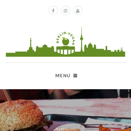
MENU
REZENSION