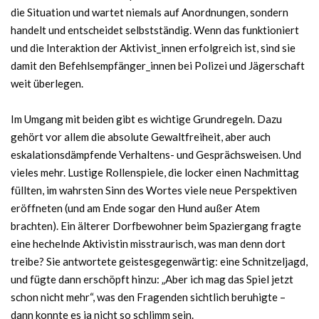
die Situation und wartet niemals auf Anordnungen, sondern
handelt und entscheidet selbstständig. Wenn das funktioniert
und die Interaktion der Aktivist_innen erfolgreich ist, sind sie
damit den Befehlsempfänger_innen bei Polizei und Jägerschaft
weit überlegen.
Im Umgang mit beiden gibt es wichtige Grundregeln. Dazu
gehört vor allem die absolute Gewaltfreiheit, aber auch
eskalationsdämpfende Verhaltens- und Gesprächsweisen. Und
vieles mehr. Lustige Rollenspiele, die locker einen Nachmittag
füllten, im wahrsten Sinn des Wortes viele neue Perspektiven
eröffneten (und am Ende sogar den Hund außer Atem
brachten). Ein älterer Dorfbewohner beim Spaziergang fragte
eine hechelnde Aktivistin misstraurisch, was man denn dort
treibe? Sie antwortete geistesgegenwärtig: eine Schnitzeljagd,
und fügte dann erschöpft hinzu: „Aber ich mag das Spiel jetzt
schon nicht mehr“, was den Fragenden sichtlich beruhigte –
dann konnte es ja nicht so schlimm sein.