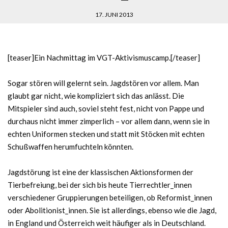
17. JUNI 2013
[teaser]Ein Nachmittag im VGT-Aktivismuscamp.[/teaser]
Sogar stören will gelernt sein. Jagdstören vor allem. Man
glaubt gar nicht, wie kompliziert sich das anlässt. Die
Mitspieler sind auch, soviel steht fest, nicht von Pappe und
durchaus nicht immer zimperlich – vor allem dann, wenn sie in
echten Uniformen stecken und statt mit Stöcken mit echten
Schußwaffen herumfuchteln könnten.
Jagdstörung ist eine der klassischen Aktionsformen der
Tierbefreiung, bei der sich bis heute Tierrechtler_innen
verschiedener Gruppierungen beteiligen, ob Reformist_innen
oder Abolitionist_innen. Sie ist allerdings, ebenso wie die Jagd,
in England und Österreich weit häufiger als in Deutschland.