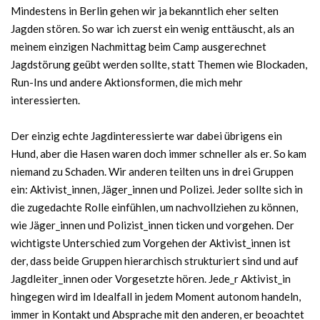
Mindestens in Berlin gehen wir ja bekanntlich eher selten
Jagden stören. So war ich zuerst ein wenig enttäuscht, als an
meinem einzigen Nachmittag beim Camp ausgerechnet
Jagdstörung geübt werden sollte, statt Themen wie Blockaden,
Run-Ins und andere Aktionsformen, die mich mehr
interessierten.
Der einzig echte Jagdinteressierte war dabei übrigens ein
Hund, aber die Hasen waren doch immer schneller als er. So kam
niemand zu Schaden. Wir anderen teilten uns in drei Gruppen
ein: Aktivist_innen, Jäger_innen und Polizei. Jeder sollte sich in
die zugedachte Rolle einfühlen, um nachvollziehen zu können,
wie Jäger_innen und Polizist_innen ticken und vorgehen. Der
wichtigste Unterschied zum Vorgehen der Aktivist_innen ist
der, dass beide Gruppen hierarchisch strukturiert sind und auf
Jagdleiter_innen oder Vorgesetzte hören. Jede_r Aktivist_in
hingegen wird im Idealfall in jedem Moment autonom handeln,
immer in Kontakt und Absprache mit den anderen, er beoachtet