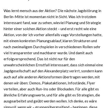
Was lernt mensch aus der Aktion? Die nächste Jagdstörung in
Berlin-Mitte ist momentan nicht in Sicht. Was ich trotzdem
interessant fand, war zu sehen, wieviel Planung und Strategie
hinter einer solchen Aktion steckt – und erst recht wie eine
Aktion, von der ich vorher allenfalls vage Vorstellungen hatte,
mit einem konkreten Planungsablauf, klaren Strukturen und
nach zweimaligem Durchspielen in verschiedenen Rollen sehr
viel transparenter und machbarer wurde. Und damit auch
erfolgversprechend. Das ist nicht nur für den
unwahrscheinlichen Ernstfall interessant, dass sich einmal eine
Jagdgesellschaft auf den Alexanderplatz verirrt, sondern kann
auch auf alle anderen Aktionsformen übertragen werden, mit
denen wir üben: Demos, Plakataktionen, Infostände, Flyer
verteilen, aber auch Run-Ins oder Blockaden. Für alle gibt es
ähnliche Erfahrungswerte, und für alle gibt es Strategien, die
ausgearbeitet und geübt werden wollen. Ich denke, es wäre
sinnvoll, wenn wir – gruppenübergreifend – beginnen, diese