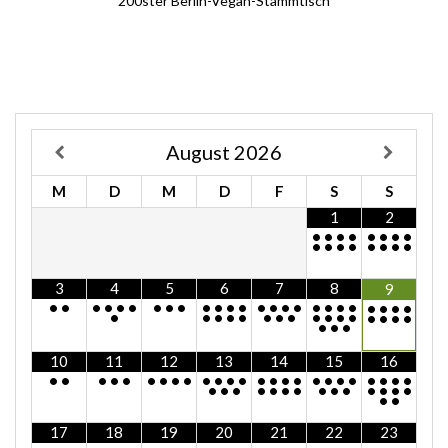
200ster Berlin-Vegan-Stammtisch
August
2026
M
D
M
D
F
S
S
1
2
•
•
•
•
•
•
•
•
•
•
•
•
•
•
•
•
3
4
5
6
7
8
9
•
•
•
•
•
•
•
•
•
•
•
•
•
•
•
•
•
•
•
•
•
•
•
•
•
•
•
•
•
•
•
•
•
•
•
•
•
•
•
•
•
•
•
•
10
11
12
13
14
15
16
•
•
•
•
•
•
•
•
•
•
•
•
•
•
•
•
•
•
•
•
•
•
•
•
•
•
•
•
•
•
•
•
•
•
•
•
•
•
•
•
•
17
18
19
20
21
22
23