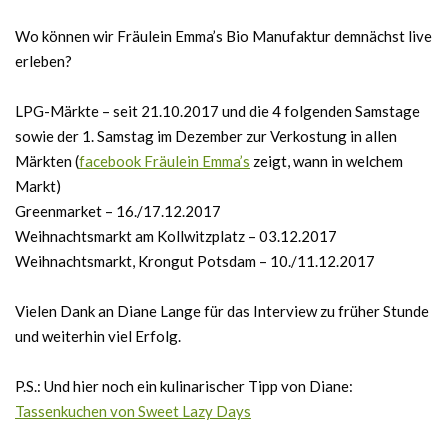
Wo können wir Fräulein Emma’s Bio Manufaktur demnächst live
erleben?
LPG-Märkte – seit 21.10.2017 und die 4 folgenden Samstage
sowie der 1. Samstag im Dezember zur Verkostung in allen
Märkten (
facebook Fräulein Emma’s
zeigt, wann in welchem
Markt)
Greenmarket – 16./17.12.2017
Weihnachtsmarkt am Kollwitzplatz – 03.12.2017
Weihnachtsmarkt, Krongut Potsdam – 10./11.12.2017
Vielen Dank an Diane Lange für das Interview zu früher Stunde
und weiterhin viel Erfolg.
P.S.: Und hier noch ein kulinarischer Tipp von Diane:
Tassenkuchen von Sweet Lazy Days