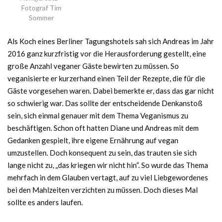
Fotograf Tim
Sommer
Als Koch eines Berliner Tagungshotels sah sich Andreas im Jahr
2016 ganz kurzfristig vor die Herausforderung gestellt, eine
große Anzahl veganer Gäste bewirten zu müssen. So
veganisierte er kurzerhand einen Teil der Rezepte, die für die
Gäste vorgesehen waren. Dabei bemerkte er, dass das gar nicht
so schwierig war. Das sollte der entscheidende Denkanstoß
sein, sich einmal genauer mit dem Thema Veganismus zu
beschäftigen. Schon oft hatten Diane und Andreas mit dem
Gedanken gespielt, ihre eigene Ernährung auf vegan
umzustellen. Doch konsequent zu sein, das trauten sie sich
lange nicht zu, „das kriegen wir nicht hin“. So wurde das Thema
mehrfach in dem Glauben vertagt, auf zu viel Liebgewordenes
bei den Mahlzeiten verzichten zu müssen. Doch dieses Mal
sollte es anders laufen.