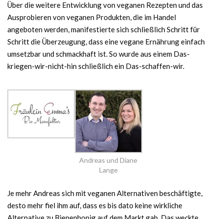
Über die weitere Entwicklung von veganen Rezepten und das
Ausprobieren von veganen Produkten, die im Handel
angeboten werden, manifestierte sich schließlich Schritt für
Schritt die Überzeugung, dass eine vegane Ernährung einfach
umsetzbar und schmackhaft ist. So wurde aus einem Das-
kriegen-wir-nicht-hin schließlich ein Das-schaffen-wir.
Andreas und Diane
Lange
Je mehr Andreas sich mit veganen Alternativen beschäftigte,
desto mehr fiel ihm auf, dass es bis dato keine wirkliche
Alternative zu Bienenhonig auf dem Markt gab. Das weckte