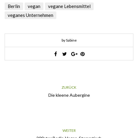
Berlin
vegan
vegane Lebensmittel
veganes Unternehmen
by Sabine
ZURÜCK
Die kleene Aubergine
WEITER