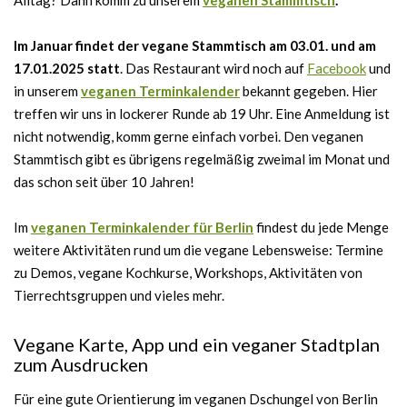
Alltag? Dann komm zu unserem
veganen Stammtisch
.
Im Januar findet der vegane Stammtisch am 03.01. und am
17.01.2025 statt
. Das Restaurant wird noch auf
Facebook
und
in unserem
veganen Terminkalender
bekannt gegeben. Hier
treffen wir uns in lockerer Runde ab 19 Uhr. Eine Anmeldung ist
nicht notwendig, komm gerne einfach vorbei. Den veganen
Stammtisch gibt es übrigens regelmäßig zweimal im Monat und
das schon seit über 10 Jahren!
Im
veganen Terminkalender für Berlin
findest du jede Menge
weitere Aktivitäten rund um die vegane Lebensweise: Termine
zu Demos, vegane Kochkurse, Workshops, Aktivitäten von
Tierrechtsgruppen und vieles mehr.
Vegane Karte, App und ein veganer Stadtplan
zum Ausdrucken
Für eine gute Orientierung im veganen Dschungel von Berlin