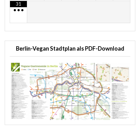
31
•
•
•
Berlin-Vegan Stadtplan als PDF-Download