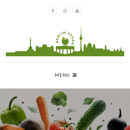
MENU
BLOG