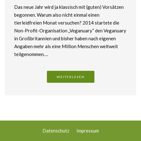
Das neue Jahr wird ja klassisch mit (guten) Vorsätzen
begonnen. Warum also nicht einmal einen
tierleidfreien Monat versuchen? 2014 startete die
Non-Profit-Organisation „Veganuary“ den Veganuary
in Großbritannien und bisher haben nach eigenen
Angaben mehr als eine Million Menschen weltweit
teilgenommen….
WEITERLESEN
Datenschutz
Impressum