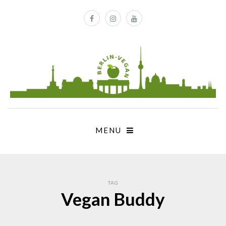
MENU
TAG
Vegan Buddy