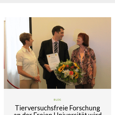
BLOG
Tierversuchsfreie Forschung
an der Freien Universität wird