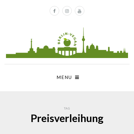
MENU
TAG
Preisverleihung