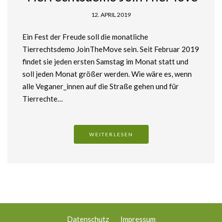
12. APRIL 2019
Ein Fest der Freude soll die monatliche
Tierrechtsdemo JoinTheMove sein. Seit Februar 2019
findet sie jeden ersten Samstag im Monat statt und
soll jeden Monat größer werden. Wie wäre es, wenn
alle Veganer_innen auf die Straße gehen und für
Tierrechte…
WEITERLESEN
Datenschutz
Impressum