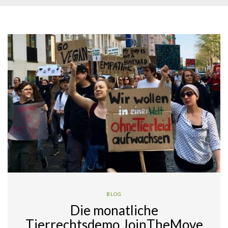
BLOG
Die monatliche
Tierrechtsdemo JoinTheMove