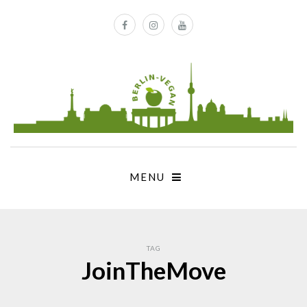
MENU
TAG
JoinTheMove