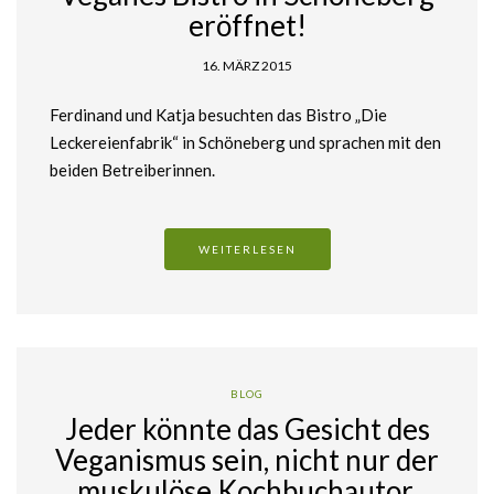
eröffnet!
16. MÄRZ 2015
Ferdinand und Katja besuchten das Bistro „Die
Leckereienfabrik“ in Schöneberg und sprachen mit den
beiden Betreiberinnen.
WEITERLESEN
BLOG
Jeder könnte das Gesicht des
Veganismus sein, nicht nur der
muskulöse Kochbuchautor,