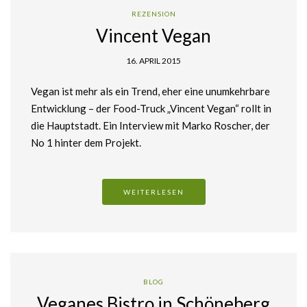
REZENSION
Vincent Vegan
16. APRIL 2015
Vegan ist mehr als ein Trend, eher eine unumkehrbare
Entwicklung – der Food-Truck „Vincent Vegan“ rollt in
die Hauptstadt. Ein Interview mit Marko Roscher, der
No 1 hinter dem Projekt.
WEITERLESEN
BLOG
Veganes Bistro in Schöneberg