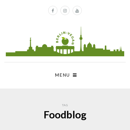
MENU
TAG
Foodblog