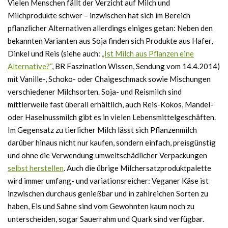
Vielen Menschen fällt der Verzicht auf Milch und
Milchprodukte schwer – inzwischen hat sich im Bereich
pflanzlicher Alternativen allerdings einiges getan: Neben den
bekannten Varianten aus Soja finden sich Produkte aus Hafer,
Dinkel und Reis (siehe auch:
„Ist Milch aus Pflanzen eine
Alternative?“
, BR Faszination Wissen, Sendung vom 14.4.2014)
mit Vanille-, Schoko- oder Chaigeschmack sowie Mischungen
verschiedener Milchsorten. Soja- und Reismilch sind
mittlerweile fast überall erhältlich, auch Reis-Kokos, Mandel-
oder Haselnussmilch gibt es in vielen Lebensmittelgeschäften.
Im Gegensatz zu tierlicher Milch lässt sich Pflanzenmilch
darüber hinaus nicht nur kaufen, sondern einfach, preisgünstig
und ohne die Verwendung umweltschädlicher Verpackungen
selbst herstellen
. Auch die übrige Milchersatzproduktpalette
wird immer umfang- und variationsreicher: Veganer Käse ist
inzwischen durchaus genießbar und in zahlreichen Sorten zu
haben, Eis und Sahne sind vom Gewohnten kaum noch zu
unterscheiden, sogar Sauerrahm und Quark sind verfügbar.