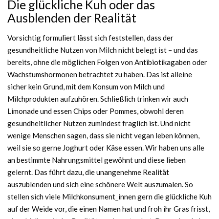
Die glückliche Kuh oder das
Ausblenden der Realität
Vorsichtig formuliert lässt sich feststellen, dass der
gesundheitliche Nutzen von Milch nicht belegt ist – und das
bereits, ohne die möglichen Folgen von Antibiotikagaben oder
Wachstumshormonen betrachtet zu haben. Das ist alleine
sicher kein Grund, mit dem Konsum von Milch und
Milchprodukten aufzuhören. Schließlich trinken wir auch
Limonade und essen Chips oder Pommes, obwohl deren
gesundheitlicher Nutzen zumindest fraglich ist. Und nicht
wenige Menschen sagen, dass sie nicht vegan leben können,
weil sie so gerne Joghurt oder Käse essen. Wir haben uns alle
an bestimmte Nahrungsmittel gewöhnt und diese lieben
gelernt. Das führt dazu, die unangenehme Realität
auszublenden und sich eine schönere Welt auszumalen. So
stellen sich viele Milchkonsument_innen gern die glückliche Kuh
auf der Weide vor, die einen Namen hat und froh ihr Gras frisst,