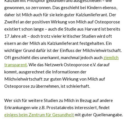
Kalzium mit Phosphor gebunden und ausgeschieden – wie
gewonnen, so zerronnen. Das geschieht bei Kindern ebenso,
daher ist Milch auch für sie kein guter Kalziumlieferant. Der
Zweifel an der positiven Wirkung von Milch auf Osteoporose
existiert schon lange – auch die Studie aus Harvard ist bereits
17 Jahre alt – doch trotz vieler kritischer Studien wird oft
eisern an der Milch als Kalziumlieferant festgehalten. Ein
wichtiger Grund dafür ist der Einfluss der Milchviehwirtschaft.
Oft geschieht dies unerkannt, manchmal jedoch auch
ziemlich
transparent
. Wie das Netzwerk Osteoporose e.V. darauf
kommt, ausgerechnet die Informationen der
Milchviehwirtschaft zur guten Wirkung von Milch auf
Osteoporose zu übernehmen, ist schleierhaft.
Wer sich für weitere Studien zu Milch in Bezug auf andere
Erkrankungen wie z.B. Prostatakrebs interessiert, findet
einiges beim Zentrum für Gesundheit
mit guter Quellenangabe.