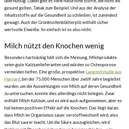
überflüssig. Dabei gibt es viele natürliche Stoffe, die nicht als
gesund gelten. Tabak zum Beispiel. Und aus der Analyse der
Inhaltsstoffe auf die Gesundheit zu schließen, ist zumindest
gewagt. Auch der Grünknollenblätterpilz enthält sicher
wertvolle Eiweiße. So einfach ist es also nicht.
Milch nützt den Knochen wenig
Besonders hartnäckig hält sich die Meinung, Milchprodukte
seien gute Kalziumlieferanten und würden so Osteoporose
vermeiden helfen. Eine große, prospektive
Langzeitstudie aus
Harvard
, bei der 75.000 Menschen über zwölf Jahre begleitet
wurden, um die Auswirkungen von Milch auf deren Gesundheit
zu untersuchen, konnte dies allerdings nicht belegen. Zwar
enthält Milch Kalzium, und es wird auch aufgenommen, aber es
hat keinen positiven Effekt auf die Knochen. Das liegt daran,
dass Milch im Organismus sauer verstoffwechselt wird, also
das Blut saurer macht. Um die Säure auszugleichen, wird