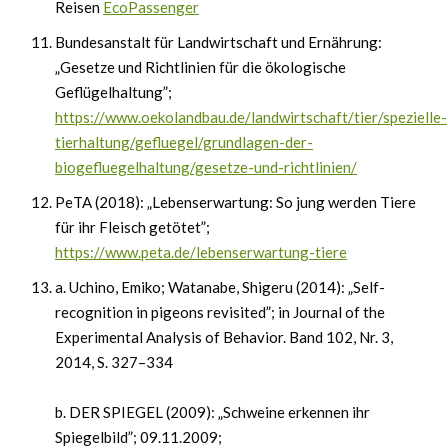
Reisen
EcoPassenger
Bundesanstalt für Landwirtschaft und Ernährung:
„Gesetze und Richtlinien für die ökologische
Geflügelhaltung”;
https://www.oekolandbau.de/landwirtschaft/tier/spezielle-
tierhaltung/gefluegel/grundlagen-der-
biogefluegelhaltung/gesetze-und-richtlinien/
PeTA (2018): „Lebenserwartung: So jung werden Tiere
für ihr Fleisch getötet”;
https://www.peta.de/lebenserwartung-tiere
a. Uchino, Emiko; Watanabe, Shigeru (2014): „Self-
recognition in pigeons revisited”; in Journal of the
Experimental Analysis of Behavior. Band 102, Nr. 3,
2014, S. 327–334
b. DER SPIEGEL (2009): „Schweine erkennen ihr
Spiegelbild”; 09.11.2009;