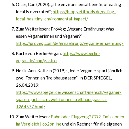
Olcer, Can (2020): „The environmental benefit of eating
local is overrated”;
https://blog.yetifoods.de/eating-
local-has-tiny-environmental-impact/
Zum Weiterlesen: ProVeg: „Vegane Ernährung: Was
essen Veganerinnen und Veganer?”;
https://proveg.com/de/ernaehrung/vegane-ernaehrung/
Karte von Berlin-Vegan:
https://www.berlin-
vegan.de/map/gastro
Nezik, Ann-Kathrin (2019): „Jeder Veganer spart jährlich
zwei Tonnen an Treibhausgasen”; in DER SPIEGEL,
26.04.2019;
https://www.spiegel.de/wissenschaft/mensch/veganer-
sparen-jaehrlich-zwei-tonnen-treibhausgase-a-
1264577.html
;
Zum Weiterlesen:
Bahn oder Flugzeug? CO2-Emissionen
im Vergleich | co2online
und ein Rechner für die eigenen