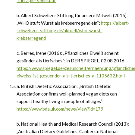
Therapie-Keller.pdf
b. Albert Schweitzer Stiftung für unsere Mitwelt (2015):
„WHO stuft Wurst als krebserregend ein“;
https://albert-
schweitzer-stiftung.de/aktuell/who-wurst-
krebserregend
c. Berres, Irene (2016): „Pflanzliches Eiweiß scheint
gesünder als tierisches“; in DER SPIEGEL, 02.08.2016,
https://www.spiegel.de/gesundheit/ernaehrung/pflanzliche
eiweiss-ist-gesuender-als-tierisches-a-1105632.html
a. British Dietetic Association: „British Dietetic
Association confirms well-planned vegan diets can
support healthy living in people of all ages”;
https://www.bda.uk.com/news/view?id=179
b. National Health and Medical Research Council (2013):
„Australian Dietary Guidelines. Canberra: National